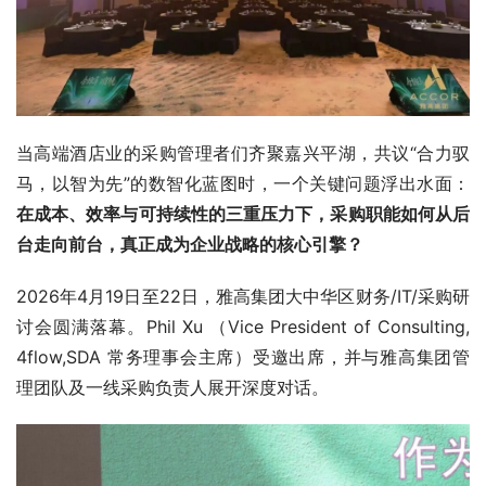
当高端酒店业的采购管理者们齐聚嘉兴平湖，共议“合力驭
马，以智为先”的数智化蓝图时，一个关键问题浮出水面：
在成本、效率与可持续性的三重压力下，采购职能如何从后
台走向前台，真正成为企业战略的核心引擎？
2026年4月19日至22日，雅高集团大中华区财务/IT/采购研
讨会圆满落幕。Phil Xu （Vice President of Consulting, 
4flow,SDA 常务理事会主席）受邀出席，并与雅高集团管
理团队及一线采购负责人展开深度对话。