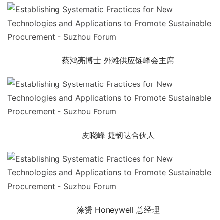
蔡鸿亮博士 外滩供应链峰会主席
皮晓峰 捷韧达合伙人
涂赟 Honeywell 总经理