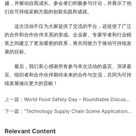
越，并驱动自我成长。参会者们积极参与讨论，并展示了他
们在可持续采购方面的创新实践和成就。
这次活动不仅为大家提供了交流的平台，还促使了广泛
的合作和合作伙伴关系的形成。企业家、专家学者和行业精
英之间建立了更加紧密的联系，将共同致力于推动可持续发
展的目标。
最后，我们衷心感谢所有参与本次活动的嘉宾、演讲嘉
宾、组织者和合作伙伴期待未来的合作与交流，共同为可持
续发展做出更大的贡献！
上一篇：
World Food Safety Day – Roundtable Discussion | From Farm to Fork – How Digitization Aids Food Safety
下一篇：
“Technology Supply Chain Scene Application” Reader Meetup – Digital Intelligence Practice, Technology Changing the Future
Relevant Content